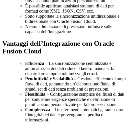
flussi secondo pianificazioni personalizzabili.
È possibile applicare qualsiasi struttura di dati per
formati come XML, JSON, CSV, ecc.
Sono supportate la sincronizzazione unidirezionale e
bidirezionale con Oracle Fusion Cloud.
Nessuna limitazione di prestazioni influisce sulle
capacità dell’integrazione.
Vantaggi dell’Integrazione con Oracle
Fusion Cloud
Efficienza
– La sincronizzazione centralizzata e
automatizzata dei dati riduce il lavoro manuale, fa
risparmiare tempo e minimizza gli errori.
Produttività e Scalabilità
– Gestione efficiente di ampi
flussi di dati, garantendo un’elaborazione fluida di
grandi set di dati senza problemi di prestazioni.
Flessibilità
– Configurazione semplice dei flussi di dati
per soddisfare esigenze specifiche e definizione di
pianificazioni personalizzate per la loro esecuzione.
Completezza
– I trasferimenti automatici garantiscono
l’integrità dei dati e prevengono la perdita di
informazioni.