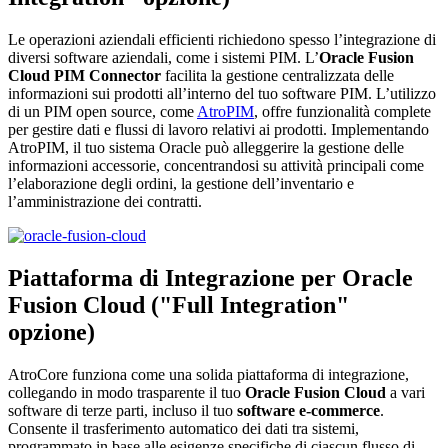
Le operazioni aziendali efficienti richiedono spesso l’integrazione di
diversi software aziendali, come i sistemi PIM. L’
Oracle Fusion
Cloud
PIM Connector
facilita la gestione centralizzata delle
informazioni sui prodotti all’interno del tuo software PIM. L’utilizzo
di un PIM open source, come
AtroPIM
, offre funzionalità complete
per gestire dati e flussi di lavoro relativi ai prodotti. Implementando
AtroPIM, il tuo sistema Oracle può alleggerire la gestione delle
informazioni accessorie, concentrandosi su attività principali come
l’elaborazione degli ordini, la gestione dell’inventario e
l’amministrazione dei contratti.
Piattaforma di Integrazione per Oracle
Fusion Cloud ("Full Integration"
opzione)
AtroCore funziona come una solida piattaforma di integrazione,
collegando in modo trasparente il tuo
Oracle Fusion Cloud
a vari
software di terze parti, incluso il tuo
software e-commerce
.
Consente il trasferimento automatico dei dati tra sistemi,
programmato in base alle esigenze specifiche di ciascun flusso di