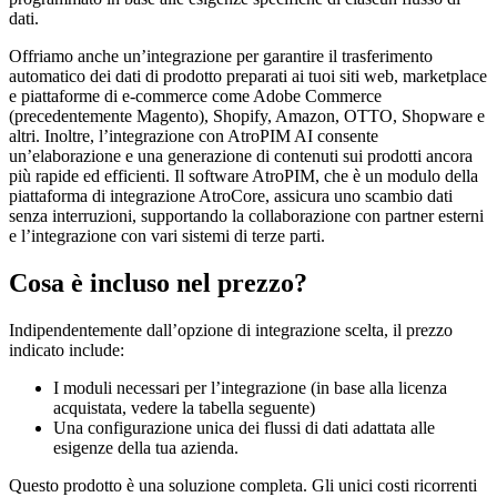
dati.
Offriamo anche un’integrazione per garantire il trasferimento
automatico dei dati di prodotto preparati ai tuoi siti web, marketplace
e piattaforme di e-commerce come Adobe Commerce
(precedentemente Magento), Shopify, Amazon, OTTO, Shopware e
altri. Inoltre, l’integrazione con AtroPIM AI consente
un’elaborazione e una generazione di contenuti sui prodotti ancora
più rapide ed efficienti. Il software AtroPIM, che è un modulo della
piattaforma di integrazione AtroCore, assicura uno scambio dati
senza interruzioni, supportando la collaborazione con partner esterni
e l’integrazione con vari sistemi di terze parti.
Cosa è incluso nel prezzo?
Indipendentemente dall’opzione di integrazione scelta, il prezzo
indicato include:
I moduli necessari per l’integrazione (in base alla licenza
acquistata, vedere la tabella seguente)
Una configurazione unica dei flussi di dati adattata alle
esigenze della tua azienda.
Questo prodotto è una soluzione completa. Gli unici costi ricorrenti