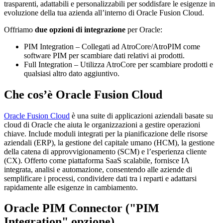
trasparenti, adattabili e personalizzabili per soddisfare le esigenze in
evoluzione della tua azienda all’interno di Oracle Fusion Cloud.
Offriamo
due opzioni di integrazione
per Oracle:
PIM Integration – Collegati ad AtroCore/AtroPIM come
software PIM per scambiare dati relativi ai prodotti.
Full Integration – Utilizza AtroCore per scambiare prodotti e
qualsiasi altro dato aggiuntivo.
Che cos’è Oracle Fusion Cloud
Oracle Fusion Cloud
è una suite di applicazioni aziendali basate su
cloud di Oracle che aiuta le organizzazioni a gestire operazioni
chiave. Include moduli integrati per la pianificazione delle risorse
aziendali (ERP), la gestione del capitale umano (HCM), la gestione
della catena di approvvigionamento (SCM) e l’esperienza cliente
(CX). Offerto come piattaforma SaaS scalabile, fornisce IA
integrata, analisi e automazione, consentendo alle aziende di
semplificare i processi, condividere dati tra i reparti e adattarsi
rapidamente alle esigenze in cambiamento.
Oracle PIM Connector ("PIM
Integration" opzione)