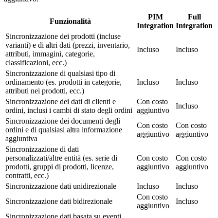
PIM
Full
Funzionalità
Integration
Integration
Sincronizzazione dei prodotti (incluse
varianti) e di altri dati (prezzi, inventario,
Incluso
Incluso
attributi, immagini, categorie,
classificazioni, ecc.)
Sincronizzazione di qualsiasi tipo di
ordinamento (es. prodotti in categorie,
Incluso
Incluso
attributi nei prodotti, ecc.)
Sincronizzazione dei dati di clienti e
Con costo
Incluso
ordini, inclusi i cambi di stato degli ordini
aggiuntivo
Sincronizzazione dei documenti degli
Con costo
Con costo
ordini e di qualsiasi altra informazione
aggiuntivo
aggiuntivo
aggiuntiva
Sincronizzazione di dati
personalizzati/altre entità (es. serie di
Con costo
Con costo
prodotti, gruppi di prodotti, licenze,
aggiuntivo
aggiuntivo
contratti, ecc.)
Sincronizzazione dati unidirezionale
Incluso
Incluso
Con costo
Sincronizzazione dati bidirezionale
Incluso
aggiuntivo
Sincronizzazione dati basata su eventi