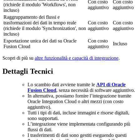
Con costo
Con costo
(richiede il modulo 'Workflows', non
aggiuntivo
aggiuntivo
incluso)
Raggruppamento dei flussi e
trasformazioni dei dati in tempo reale
Con costo
Con costo
(richiede il modulo 'Synchronization', non
aggiuntivo
aggiuntivo
incluso)
Esportazione unica dei dati su Oracle
Con costo
Incluso
Fusion Cloud
aggiuntivo
Scopri di più su
altre funzionalità e capacità di integrazione
.
Dettagli Tecnici
Lo scambio dati avviene tramite le
API di Oracle
Fusion Cloud
, senza necessità di software aggiuntivo.
In alternativa, possiamo fornire l’integrazione tramite
Oracle Integration Cloud o altri mezzi (con costo
aggiuntivo).
Tutti i tipi di dati, incluse immagini e risorse digitali,
sono supportati.
L’integrazione viene implementata configurando più
flussi di dati.
I trasferimenti di dati sono gestiti eseguendo questi