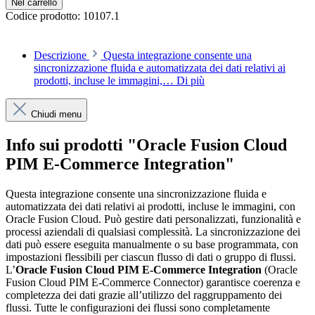
Nel carrello
Codice prodotto:
10107.1
Descrizione
Questa integrazione consente una
sincronizzazione fluida e automatizzata dei dati relativi ai
prodotti, incluse le immagini,…
Di più
Chiudi menu
Info sui prodotti "Oracle Fusion Cloud
PIM E-Commerce Integration"
Questa integrazione consente una sincronizzazione fluida e
automatizzata dei dati relativi ai prodotti, incluse le immagini, con
Oracle Fusion Cloud. Può gestire dati personalizzati, funzionalità e
processi aziendali di qualsiasi complessità. La sincronizzazione dei
dati può essere eseguita manualmente o su base programmata, con
impostazioni flessibili per ciascun flusso di dati o gruppo di flussi.
L’
Oracle Fusion Cloud PIM E-Commerce Integration
(Oracle
Fusion Cloud PIM E-Commerce Connector) garantisce coerenza e
completezza dei dati grazie all’utilizzo del raggruppamento dei
flussi. Tutte le configurazioni dei flussi sono completamente