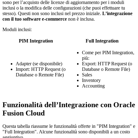
sono per l’acquisto delle licenze di aggiornamento per i moduli
inclusi o la modifica delle configurazioni (che puoi effettuare tu
stesso). Questi non sono inclusi nel prezzo iniziale.
L’integrazione
con il tuo software e-commerce
non è inclusa.
Moduli inclusi:
PIM Integration
Full Integration
Come per PIM Integration,
più:
Adapter (se disponibile)
Export: HTTP Request (o
Import: HTTP Request (o
Database o Remote File)
Database o Remote File)
Sales
Inventory
Accounting
Funzionalità dell’Integrazione con Oracle
Fusion Cloud
Questa tabella riassume le funzionalità offerte in "PIM Integration" e
"Full Integration". Alcune funzionalità sono disponibili a un costo
aggiuntivo.