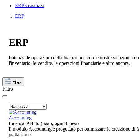
ERP visualizza
ERP
ERP
Potenzia le operazioni della tua azienda con le nostre soluzioni com
l
'inventario
, le vendite, le operazioni finanziarie e altro ancora.
Filtro
Filtro
Accounting
Licenza:
Affitto (SaaS, ogni 3 mesi)
Il modulo Accounting è progettato per ottimizzare la creazione di fat
piattaforme.