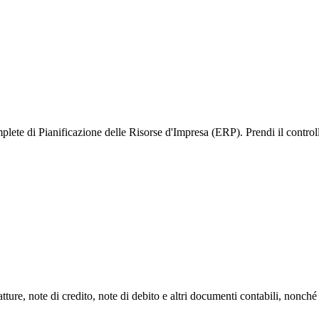
plete di Pianificazione delle Risorse d
'Impresa
(ERP). Prendi il controll
ture, note di credito, note di debito e altri documenti contabili, nonché 