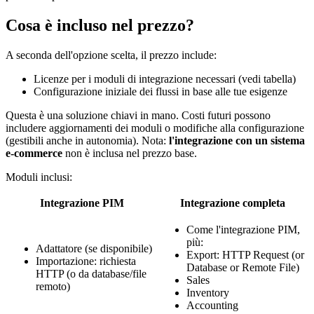
Cosa è incluso nel prezzo?
A seconda dell'opzione scelta, il prezzo include:
Licenze per i moduli di integrazione necessari (vedi tabella)
Configurazione iniziale dei flussi in base alle tue esigenze
Questa è una soluzione chiavi in mano. Costi futuri possono
includere aggiornamenti dei moduli o modifiche alla configurazione
(gestibili anche in autonomia). Nota:
l'integrazione con un sistema
e-commerce
non è inclusa nel prezzo base.
Moduli inclusi:
Integrazione PIM
Integrazione completa
Come l'integrazione PIM,
più:
Adattatore (se disponibile)
Export: HTTP Request (or
Importazione: richiesta
Database or Remote File)
HTTP (o da database/file
Sales
remoto)
Inventory
Accounting