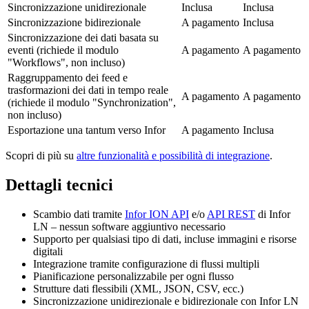
Sincronizzazione unidirezionale
Inclusa
Inclusa
Sincronizzazione bidirezionale
A pagamento
Inclusa
Sincronizzazione dei dati basata su
eventi (richiede il modulo
A pagamento
A pagamento
"Workflows", non incluso)
Raggruppamento dei feed e
trasformazioni dei dati in tempo reale
A pagamento
A pagamento
(richiede il modulo "Synchronization",
non incluso)
Esportazione una tantum verso Infor
A pagamento
Inclusa
Scopri di più su
altre funzionalità e possibilità di integrazione
.
Dettagli tecnici
Scambio dati tramite
Infor ION API
e/o
API REST
di Infor
LN – nessun software aggiuntivo necessario
Supporto per qualsiasi tipo di dati, incluse immagini e risorse
digitali
Integrazione tramite configurazione di flussi multipli
Pianificazione personalizzabile per ogni flusso
Strutture dati flessibili (XML, JSON, CSV, ecc.)
Sincronizzazione unidirezionale e bidirezionale con Infor LN