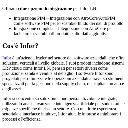
Offriamo
due opzioni di integrazione
per Infor LN:
Integrazione PIM – Integrazione con AtroCore/AtroPIM
come software PIM per lo scambio fluido dei dati di prodotto.
Integrazione completa – Integrazione con AtroCore per
facilitare lo scambio di prodotti e altri dati aggiuntivi.
Cos'è Infor?
Infor
è un'azienda leader nel settore dei software aziendali, che offre
soluzioni verticali a livello globale. I suoi prodotti includono sistemi
ERP cloud come Infor LN, pensati per settori diversi come
produzione, sanità e vendita al dettaglio. I software Infor sono
progettati per ottimizzare le operazioni aziendali attraverso strumenti
specializzati per la gestione della supply chain, del capitale umano e
degli asset.
Infor si concentra su soluzioni cloud personalizzabili e integrate,
utilizzando analisi avanzate e intelligenza artificiale per soddisfare le
esigenze specifiche di ciascun settore. Con una forte esperienza
settoriale e interfacce intuitive, Infor aiuta le imprese a migliorare i
processi e l'efficienza.