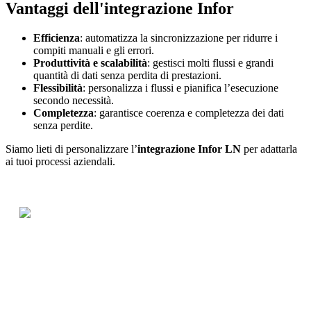
Vantaggi dell'integrazione Infor
Efficienza
: automatizza la sincronizzazione per ridurre i
compiti manuali e gli errori.
Produttività e scalabilità
: gestisci molti flussi e grandi
quantità di dati senza perdita di prestazioni.
Flessibilità
: personalizza i flussi e pianifica l’esecuzione
secondo necessità.
Completezza
: garantisce coerenza e completezza dei dati
senza perdite.
Siamo lieti di personalizzare l’
integrazione Infor LN
per adattarla
ai tuoi processi aziendali.