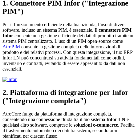
1. Connettore PIM Infor ("Integrazione
PIM")
Per il funzionamento efficiente della tua azienda, l’uso di diversi
software, incluso un sistema PIM, è essenziale. Il
connettore PIM
Infor
consente una gestione efficiente dei dati di prodotto tramite un
sistema PIM centralizzato. L'uso di un PIM open-source come
AtroPIM
consente la gestione completa delle informazioni di
prodotto e dei relativi processi. Con questa integrazione, il tuo ERP
Infor LN può concentrarsi su attività fondamentali come ordini,
inventario e contratti, evitando di essere appesantito da dati non
essenziali.
2. Piattaforma di integrazione per Infor
("Integrazione completa")
AtroCore funge da piattaforma di integrazione completa,
consentendo una connessione fluida tra il tuo sistema
Infor LN
e
qualsiasi altro software, comprese le
soluzioni e-commerce
. Facilita
il trasferimento automatico dei dati tra sistemi, secondo orari
pianificati per ciascun flusso.