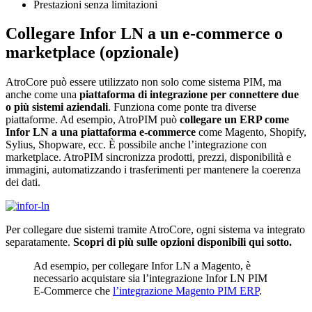
Prestazioni senza limitazioni
Collegare Infor LN a un e-commerce o
marketplace (opzionale)
AtroCore può essere utilizzato non solo come sistema PIM, ma
anche come una
piattaforma di integrazione per connettere due
o più sistemi aziendali
. Funziona come ponte tra diverse
piattaforme. Ad esempio, AtroPIM può
collegare un ERP come
Infor LN a una piattaforma e-commerce
come Magento, Shopify,
Sylius, Shopware, ecc. È possibile anche l’integrazione con
marketplace. AtroPIM sincronizza prodotti, prezzi, disponibilità e
immagini, automatizzando i trasferimenti per mantenere la coerenza
dei dati.
Per collegare due sistemi tramite AtroCore, ogni sistema va integrato
separatamente.
Scopri di più sulle opzioni disponibili qui sotto.
Ad esempio, per collegare Infor LN a Magento, è
necessario acquistare sia l’integrazione Infor LN PIM
E-Commerce che
l’integrazione Magento PIM ERP
.