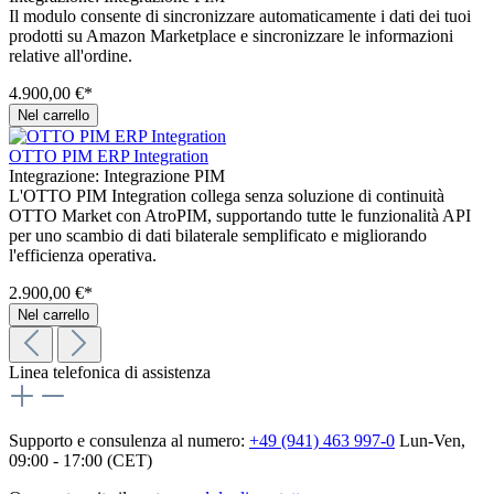
Il modulo consente di sincronizzare automaticamente i dati dei tuoi
prodotti su Amazon Marketplace e sincronizzare le informazioni
relative all'ordine.
4.900,00 €*
Nel carrello
OTTO PIM ERP Integration
Integrazione:
Integrazione PIM
L'OTTO PIM Integration collega senza soluzione di continuità
OTTO Market con AtroPIM, supportando tutte le funzionalità API
per uno scambio di dati bilaterale semplificato e migliorando
l'efficienza operativa.
2.900,00 €*
Nel carrello
Linea telefonica di assistenza
Supporto e consulenza al numero:
+49 (941) 463 997-0
Lun-Ven,
09:00 - 17:00 (CET)