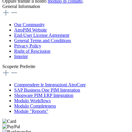
Oppure tramite il nostro
modulo di contatto
.
General Information
Our Community
AtroPIM Website
End-User License Agreement
General Terms and Conditions
Privacy Policy
Right of Rescission
Imprint
Scoperte Preferite
Comprendere le Integrazioni AtroCore
SAP Business One PIM Integration
Shopware PIM ERP Integration
Modulo Workflows
Modulo Completeness
Module "Reports"