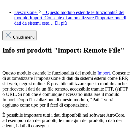
Descrizione
Questo modulo estende le funzionalità del
modulo Import. Consente di automatizzare l'importazione di
dati da sistemi este…
Di più
Chiudi menu
Info sui prodotti "Import: Remote File"
Questo modulo estende le funzionalità del modulo
Import.
Consente
di automatizzare l'importazione di dati da sistemi esterni come ERP,
siti web, negozi online. È possibile utilizzare questo modulo anche
per ricevere i dati da un file remoto, accessibile tramite FTP, (s)FTP
o URL. Si noti che è comunque necessario installare il modulo
Import. Dopo l'installazione di questo modulo, "Path" verrà
aggiunto come tipo per il feed di esportazione.
È possibile importare tutti i dati disponibili nel software AtroCore,
ad esempio i dati dei prodotti, le immagini dei prodotti, i dati dei
clienti, i dati di consegna.