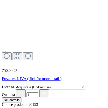
750,00 €*
Prezzi escl. IVA (click for more details)
Licenza
Quantità
Nel carrello
Codice prodotto:
20153