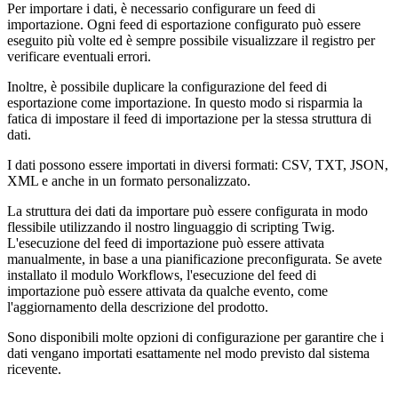
Per importare i dati, è necessario configurare un feed di
importazione. Ogni feed di esportazione configurato può essere
eseguito più volte ed è sempre possibile visualizzare il registro per
verificare eventuali errori.
Inoltre, è possibile duplicare la configurazione del feed di
esportazione come importazione. In questo modo si risparmia la
fatica di impostare il feed di importazione per la stessa struttura di
dati.
I dati possono essere importati in diversi formati: CSV, TXT, JSON,
XML e anche in un formato personalizzato.
La struttura dei dati da importare può essere configurata in modo
flessibile utilizzando il nostro linguaggio di scripting Twig.
L'esecuzione del feed di importazione può essere attivata
manualmente, in base a una pianificazione preconfigurata. Se avete
installato il modulo Workflows, l'esecuzione del feed di
importazione può essere attivata da qualche evento, come
l'aggiornamento della descrizione del prodotto.
Sono disponibili molte opzioni di configurazione per garantire che i
dati vengano importati esattamente nel modo previsto dal sistema
ricevente.