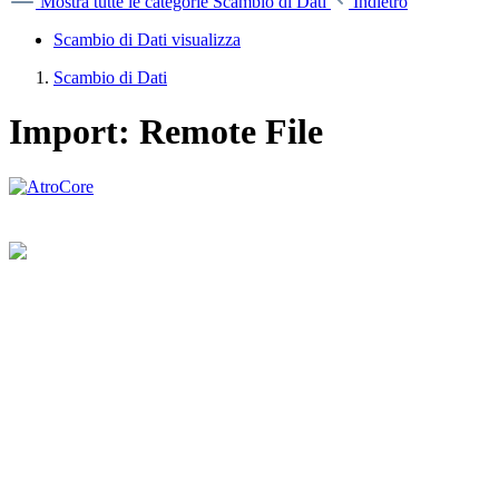
Mostra tutte le categorie
Scambio di Dati
Indietro
Scambio di Dati visualizza
Scambio di Dati
Import: Remote File