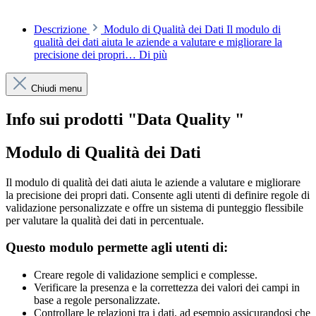
Descrizione
Modulo di Qualità dei Dati Il modulo di
qualità dei dati aiuta le aziende a valutare e migliorare la
precisione dei propri…
Di più
Chiudi menu
Info sui prodotti "Data Quality "
Modulo di Qualità dei Dati
Il modulo di qualità dei dati aiuta le aziende a valutare e migliorare
la precisione dei propri dati. Consente agli utenti di definire regole di
validazione personalizzate e offre un sistema di punteggio flessibile
per valutare la qualità dei dati in percentuale.
Questo modulo permette agli utenti di:
Creare regole di validazione semplici e complesse.
Verificare la presenza e la correttezza dei valori dei campi in
base a regole personalizzate.
Controllare le relazioni tra i dati, ad esempio assicurandosi che