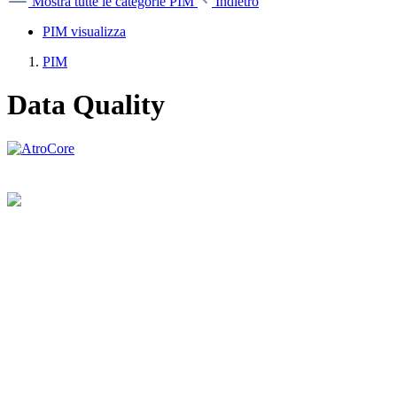
Mostra tutte le categorie
PIM
Indietro
PIM visualizza
PIM
Data Quality