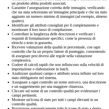
un prodotto abbia prodotti associati.
Garantire l’assegnazione corretta delle immagini, verificando
che sia stata selezionata un’immagine principale e che sia stato
aggiunto un numero minimo di immagini (ad esempio, almeno
quattro).
Identificare gli attributi consigliati per il completamento e
monitorare il loro tasso di compilazione.
Controllare la lunghezza delle descrizioni e verificare i
requisiti di formattazione specifici, come la presenza di
elenchi o testo in grassetto.
Ricevere valutazioni della qualità in percentuale, con ogni
controllo che ha un proprio fattore di punteggio, consentendo
di assegnare pesi diversi alle regole nella valutazione
complessiva.
Godere di calcoli rapidi che non influiscono sulla velocità di
importazione o elaborazione in batch.
Analizzare qualsiasi campo e attributo senza influire sul loro
stato obbligatorio nel sistema.
Assegnare a ogni controllo un nome univoco, una descrizione
e un suggerimento per una maggiore chiarezza.
Cliccare sul nome di un controllo qualità per evidenziare i
campi pertinenti.
Mostrare un'icona di stato per tutti i campi rilevanti in un
controllo qualità.
Posizionare automaticamente tutte le icone di stato a destra