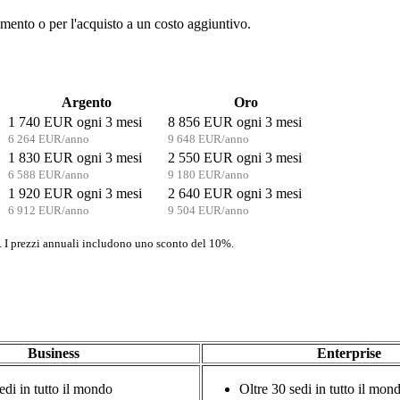
mento o per l'acquisto a un costo aggiuntivo.
Argento
Oro
1 740 EUR ogni 3 mesi
8 856 EUR ogni 3 mesi
6 264 EUR/anno
9 648 EUR/anno
1 830 EUR ogni 3 mesi
2 550 EUR ogni 3 mesi
6 588 EUR/anno
9 180 EUR/anno
1 920 EUR ogni 3 mesi
2 640 EUR ogni 3 mesi
6 912 EUR/anno
9 504 EUR/anno
o. I prezzi annuali includono uno sconto del 10%.
Business
Enterprise
edi in tutto il mondo
Oltre 30 sedi in tutto il mon