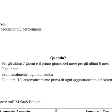
NVMe
n pacchetto più performante.
Quando?
Per gli ultimi 7 giorni e il primo giorno del mese per gli ultimi 6 mesi
B
Ogni notte
Settimanalmente, ogni domenica
Gli ultimi 10, automaticamente prima di ogni aggiornamento del siste
oCore/AtroPIM SaaS Edition:
Supporto Argento
Supporto Oro