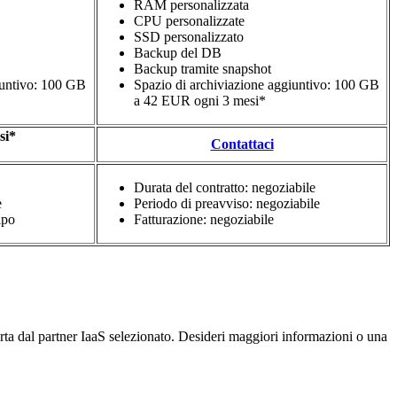
RAM personalizzata
CPU personalizzate
SSD personalizzato
Backup del DB
Backup tramite snapshot
iuntivo: 100 GB
Spazio di archiviazione aggiuntivo: 100 GB
a 42 EUR ogni 3 mesi*
si*
Contattaci
Durata del contratto: negoziabile
e
Periodo di preavviso: negoziabile
ipo
Fatturazione: negoziabile
rta dal partner IaaS selezionato. Desideri maggiori informazioni o una