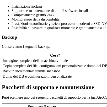
Installazione inclusa
Supporto e manutenzione di tutto il software installato
Completamente gestito 24x7
Monitoraggio della disponibilità
Prestazioni straordinarie grazie a processori moderni e SSD 
Possibilità di passare in qualsiasi momento e gratuitamente a u
Backup
Conserviamo i seguenti backup:
Cosa?
Immagine completa della macchina virtuale
Copia completa dei file, configurazioni personalizzate e dump del D
Backup incrementale tramite snapshot
Dump del DB e configurazioni personalizzate
Pacchetti di supporto e manutenzione
Puoi scegliere uno dei seguenti pacchetti di supporto per la tua Atr
Supporto Bronzo