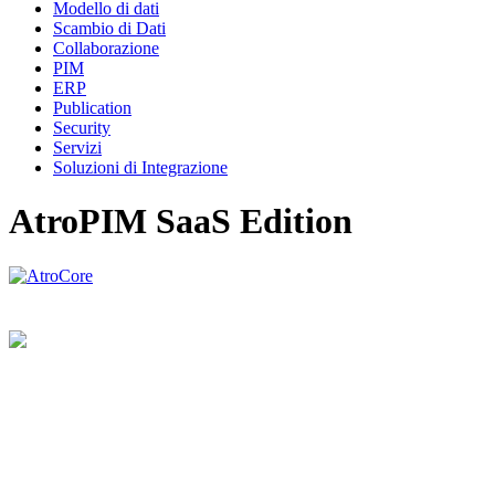
Modello di dati
Scambio di Dati
Collaborazione
PIM
ERP
Publication
Security
Servizi
Soluzioni di Integrazione
AtroPIM SaaS Edition