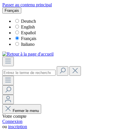
Passer au contenu principal
Français
Deutsch
English
Español
Français
Italiano
Fermer le menu
Votre compte
Connexion
ou
inscription