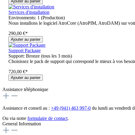
Ajouter au panier
Services d'installation
Environments:
1 (Production)
Nous installons le logiciel AtroCore (AtroPIM, AtroDAM) sur votre 
290,00 €*
Ajouter au panier
Support Package
Support:
Bronze (tous les 3 mois)
Choisissez le pack de support qui correspond le mieux à vos besoi
720,00 €*
Ajouter au panier
Assistance téléphonique
Assistance et conseil au :
+49 (941) 463 997-0
du lundi au vendredi 
Ou via notre
formulaire de contact
.
General Information