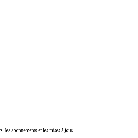
s, les abonnements et les mises à jour.