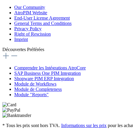
Our Community
AtroPIM Website
End-User License Agreement
General Terms and Conditions
Privacy Policy
Right of Rescission
Imprint
Découvertes Préférées
Comprendre les Intégrations AtroCore
SAP Business One PIM Integration
Shopware PIM ERP Integration
Module de Workflows
Module de Completeness
Module "Reports"
* Tous les prix sont hors TVA.
Informations sur les prix
pour les achat