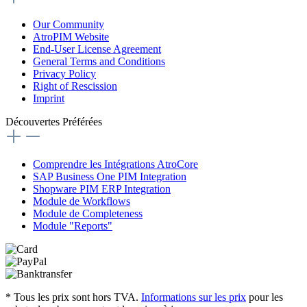
Our Community
AtroPIM Website
End-User License Agreement
General Terms and Conditions
Privacy Policy
Right of Rescission
Imprint
Découvertes Préférées
Comprendre les Intégrations AtroCore
SAP Business One PIM Integration
Shopware PIM ERP Integration
Module de Workflows
Module de Completeness
Module "Reports"
* Tous les prix sont hors TVA.
Informations sur les prix
pour les