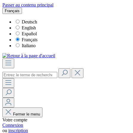
Passer au contenu principal
Français
Deutsch
English
Español
Français
Italiano
Fermer le menu
Votre compte
Connexion
ou
inscription