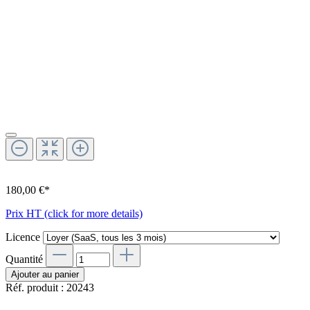
180,00 €*
Prix HT (click for more details)
Licence
Quantité
Ajouter au panier
Réf. produit :
20243