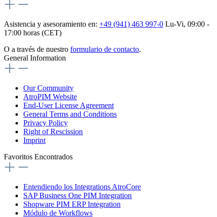
Asistencia y asesoramiento en:
+49 (941) 463 997-0
Lu-Vi, 09:00 -
17:00 horas (CET)
O a través de nuestro
formulario de contacto
.
General Information
Our Community
AtroPIM Website
End-User License Agreement
General Terms and Conditions
Privacy Policy
Right of Rescission
Imprint
Favoritos Encontrados
Entendiendo los Integrations AtroCore
SAP Business One PIM Integration
Shopware PIM ERP Integration
Módulo de Workflows