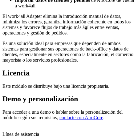
Importar datos de clientes y pedidos
de AtroCore de vuelta
a work4all
El work4all Adapter elimina la introducción manual de datos,
minimiza los errores, garantiza información coherente en todos los
sistemas y favorece flujos de trabajo más ágiles entre ventas,
operaciones y gestión de pedidos.
Es una solución ideal para empresas que dependen de ambos
sistemas para gestionar sus operaciones de back-office y datos de
clientes, especialmente en sectores como la fabricación, el comercio
mayorista o los servicios profesionales.
Licencia
Este módulo se distribuye bajo una licencia propietaria.
Demo y personalización
Para acceder a una demo o hablar sobre la personalización del
módulo según sus requisitos,
contacte con AtroCore
.
Línea de asistencia