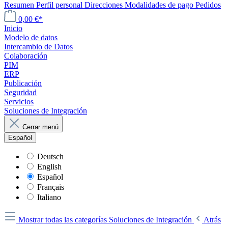
Resumen
Perfil personal
Direcciones
Modalidades de pago
Pedidos
0,00 €*
Inicio
Modelo de datos
Intercambio de Datos
Colaboración
PIM
ERP
Publicación
Seguridad
Servicios
Soluciones de Integración
Cerrar menú
Español
Deutsch
English
Español
Français
Italiano
Mostrar todas las categorías
Soluciones de Integración
Atrás