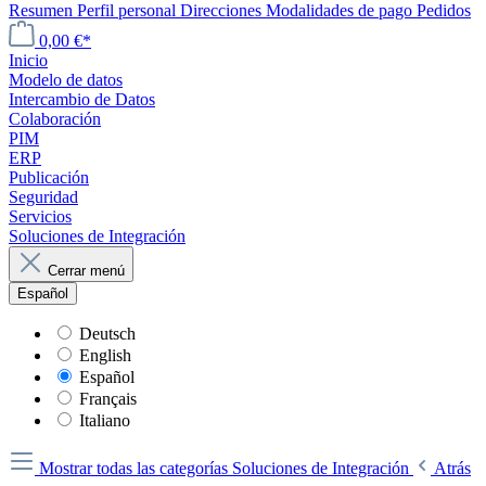
Resumen
Perfil personal
Direcciones
Modalidades de pago
Pedidos
0,00 €*
Inicio
Modelo de datos
Intercambio de Datos
Colaboración
PIM
ERP
Publicación
Seguridad
Servicios
Soluciones de Integración
Cerrar menú
Español
Deutsch
English
Español
Français
Italiano
Mostrar todas las categorías
Soluciones de Integración
Atrás