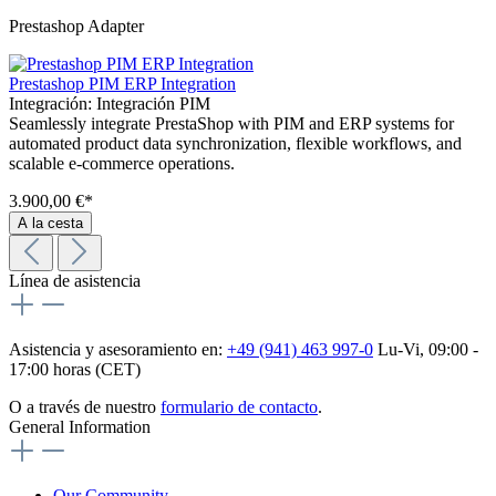
Prestashop Adapter
Prestashop PIM ERP Integration
Integración:
Integración PIM
Seamlessly integrate PrestaShop with PIM and ERP systems for
automated product data synchronization, flexible workflows, and
scalable e-commerce operations.
3.900,00 €*
A la cesta
Línea de asistencia
Asistencia y asesoramiento en:
+49 (941) 463 997-0
Lu-Vi, 09:00 -
17:00 horas (CET)
O a través de nuestro
formulario de contacto
.
General Information
Our Community