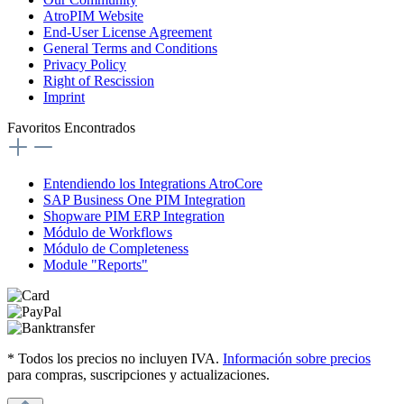
AtroPIM Website
End-User License Agreement
General Terms and Conditions
Privacy Policy
Right of Rescission
Imprint
Favoritos Encontrados
Entendiendo los Integrations AtroCore
SAP Business One PIM Integration
Shopware PIM ERP Integration
Módulo de Workflows
Módulo de Completeness
Module "Reports"
* Todos los precios no incluyen IVA.
Información sobre precios
para compras, suscripciones y actualizaciones.