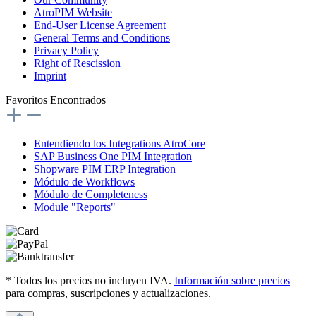
AtroPIM Website
End-User License Agreement
General Terms and Conditions
Privacy Policy
Right of Rescission
Imprint
Favoritos Encontrados
Entendiendo los Integrations AtroCore
SAP Business One PIM Integration
Shopware PIM ERP Integration
Módulo de Workflows
Módulo de Completeness
Module "Reports"
* Todos los precios no incluyen IVA.
Información sobre precios
para compras, suscripciones y actualizaciones.