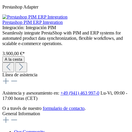
Prestashop Adapter
Prestashop PIM ERP Integration
Integración:
Integración PIM
Seamlessly integrate PrestaShop with PIM and ERP systems for
automated product data synchronization, flexible workflows, and
scalable e-commerce operations.
3.900,00 €*
A la cesta
Línea de asistencia
Asistencia y asesoramiento en:
+49 (941) 463 997-0
Lu-Vi, 09:00 -
17:00 horas (CET)
O a través de nuestro
formulario de contacto
.
General Information
Our Community