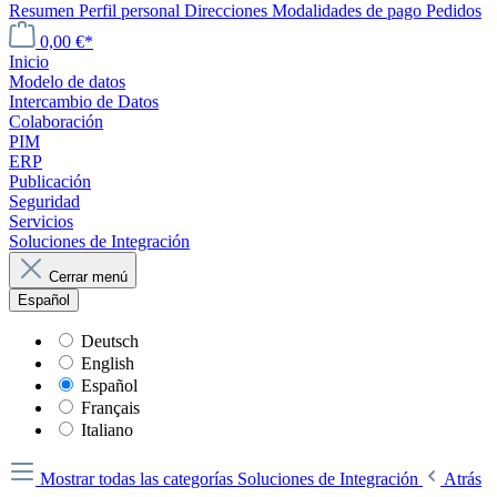
Resumen
Perfil personal
Direcciones
Modalidades de pago
Pedidos
0,00 €*
Inicio
Modelo de datos
Intercambio de Datos
Colaboración
PIM
ERP
Publicación
Seguridad
Servicios
Soluciones de Integración
Cerrar menú
Español
Deutsch
English
Español
Français
Italiano
Mostrar todas las categorías
Soluciones de Integración
Atrás