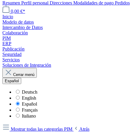
Resumen
Perfil personal
Direcciones
Modalidades de pago
Pedidos
0,00 €*
Inicio
Modelo de datos
Intercambio de Datos
Colaboración
PIM
ERP
Publicación
Seguridad
Servicios
Soluciones de Integración
Cerrar menú
Español
Deutsch
English
Español
Français
Italiano
Mostrar todas las categorías
PIM
Atrás