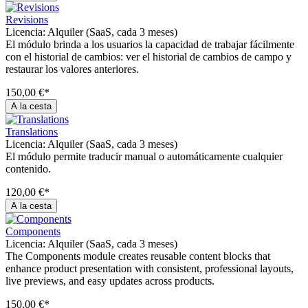
Revisions
Licencia:
Alquiler (SaaS, cada 3 meses)
El módulo brinda a los usuarios la capacidad de trabajar fácilmente
con el historial de cambios: ver el historial de cambios de campo y
restaurar los valores anteriores.
150,00 €*
A la cesta
Translations
Licencia:
Alquiler (SaaS, cada 3 meses)
El módulo permite traducir manual o automáticamente cualquier
contenido.
120,00 €*
A la cesta
Components
Licencia:
Alquiler (SaaS, cada 3 meses)
The Components module creates reusable content blocks that
enhance product presentation with consistent, professional layouts,
live previews, and easy updates across products.
150,00 €*