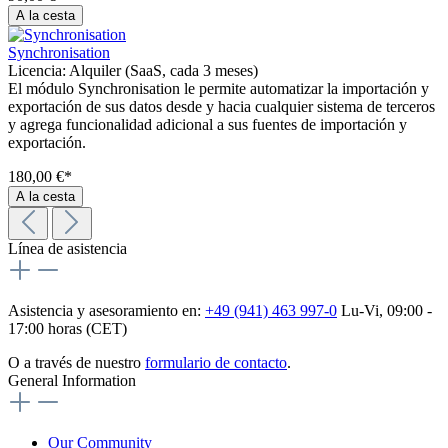
A la cesta
Synchronisation
Licencia:
Alquiler (SaaS, cada 3 meses)
El módulo Synchronisation le permite automatizar la importación y
exportación de sus datos desde y hacia cualquier sistema de terceros
y agrega funcionalidad adicional a sus fuentes de importación y
exportación.
180,00 €*
A la cesta
Línea de asistencia
Asistencia y asesoramiento en:
+49 (941) 463 997-0
Lu-Vi, 09:00 -
17:00 horas (CET)
O a través de nuestro
formulario de contacto
.
General Information
Our Community