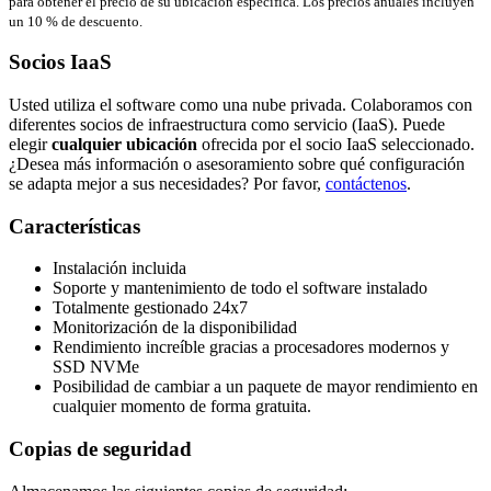
para obtener el precio de su ubicación específica. Los precios anuales incluyen
un 10 % de descuento.
Socios IaaS
Usted utiliza el software como una nube privada. Colaboramos con
diferentes socios de infraestructura como servicio (IaaS). Puede
elegir
cualquier ubicación
ofrecida por el socio IaaS seleccionado.
¿Desea más información o asesoramiento sobre qué configuración
se adapta mejor a sus necesidades? Por favor,
contáctenos
.
Características
Instalación incluida
Soporte y mantenimiento de todo el software instalado
Totalmente gestionado 24x7
Monitorización de la disponibilidad
Rendimiento increíble gracias a procesadores modernos y
SSD NVMe
Posibilidad de cambiar a un paquete de mayor rendimiento en
cualquier momento de forma gratuita.
Copias de seguridad