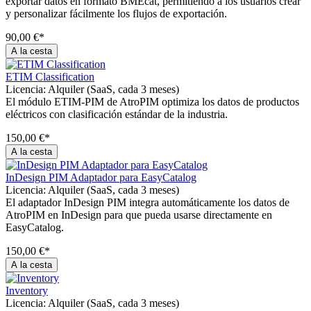
exportar datos en formato BMEcat, permitiendo a los usuarios crear
y personalizar fácilmente los flujos de exportación.
90,00 €*
A la cesta
ETIM Classification
Licencia:
Alquiler (SaaS, cada 3 meses)
El módulo ETIM-PIM de AtroPIM optimiza los datos de productos
eléctricos con clasificación estándar de la industria.
150,00 €*
A la cesta
InDesign PIM Adaptador para EasyCatalog
Licencia:
Alquiler (SaaS, cada 3 meses)
El adaptador InDesign PIM integra automáticamente los datos de
AtroPIM en InDesign para que pueda usarse directamente en
EasyCatalog.
150,00 €*
A la cesta
Inventory
Licencia:
Alquiler (SaaS, cada 3 meses)