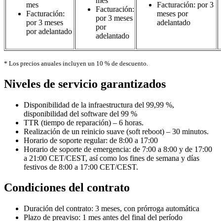
mes
mes
Facturación: por 3
Facturación:
Facturación:
meses por
por 3 meses
por 3 meses
adelantado
por
por adelantado
adelantado
* Los precios anuales incluyen un 10 % de descuento.
Niveles de servicio garantizados
Disponibilidad de la infraestructura del 99,99 %,
disponibilidad del software del 99 %
TTR (tiempo de reparación) – 6 horas.
Realización de un reinicio suave (soft reboot) – 30 minutos.
Horario de soporte regular: de 8:00 a 17:00
Horario de soporte de emergencia: de 7:00 a 8:00 y de 17:00
a 21:00 CET/CEST, así como los fines de semana y días
festivos de 8:00 a 17:00 CET/CEST.
Condiciones del contrato
Duración del contrato: 3 meses, con prórroga automática
Plazo de preaviso: 1 mes antes del final del período