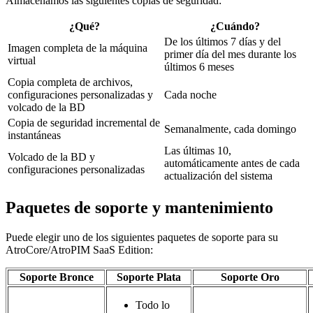
Almacenamos las siguientes copias de seguridad:
¿Qué?
¿Cuándo?
De los últimos 7 días y del
Imagen completa de la máquina
primer día del mes durante los
virtual
últimos 6 meses
Copia completa de archivos,
configuraciones personalizadas y
Cada noche
volcado de la BD
Copia de seguridad incremental de
Semanalmente, cada domingo
instantáneas
Las últimas 10,
Volcado de la BD y
automáticamente antes de cada
configuraciones personalizadas
actualización del sistema
Paquetes de soporte y mantenimiento
Puede elegir uno de los siguientes paquetes de soporte para su
AtroCore/AtroPIM SaaS Edition:
Soporte Bronce
Soporte Plata
Soporte Oro
Todo lo