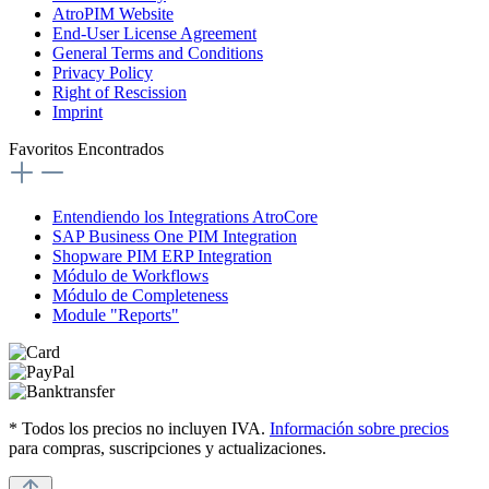
AtroPIM Website
End-User License Agreement
General Terms and Conditions
Privacy Policy
Right of Rescission
Imprint
Favoritos Encontrados
Entendiendo los Integrations AtroCore
SAP Business One PIM Integration
Shopware PIM ERP Integration
Módulo de Workflows
Módulo de Completeness
Module "Reports"
* Todos los precios no incluyen IVA.
Información sobre precios
para compras, suscripciones y actualizaciones.