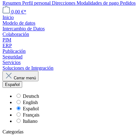
Resumen
Perfil personal
Direcciones
Modalidades de pago
Pedidos
0,00 €*
Inicio
Modelo de datos
Intercambio de Datos
Colaboración
PIM
ERP
Publicación
Seguridad
Servicios
Soluciones de Integración
Cerrar menú
Español
Deutsch
English
Español
Français
Italiano
Categorías