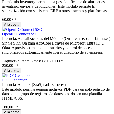
El módulo Inventory permite una gestión eficiente de almacenes,
inventario, envíos y devoluciones. Este módulo permite la
sincronización con su sistema ERP u otros sistemas y plataformas.
60,00 €*
A la cesta
OpenID Connect SSO
Licencia:
Actualizaciones del Módulo (On-Premise, cada 12 meses)
Single Sign-On para AtroCore a través de Microsoft Entra ID u
Okta. Aprovisionamiento de usuarios y control de acceso
sincronizados automáticamente con el directorio de su empresa.
Alquiler (durante 3 meses):
150,00 €*
250,00 €*
A la cesta
PDF Generator
Licencia:
Alquiler (SaaS, cada 3 meses)
Este módulo permite generar archivos PDF para un solo registro de
datos o un grupo de registros de datos basados ​​en una plantilla
HTML/CSS.
180,00 €*
A la cesta