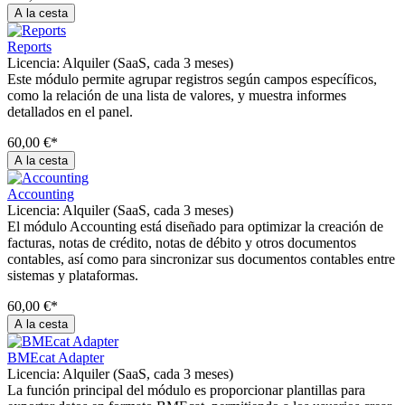
A la cesta
Reports
Licencia:
Alquiler (SaaS, cada 3 meses)
Este módulo permite agrupar registros según campos específicos,
como la relación de una lista de valores, y muestra informes
detallados en el panel.
60,00 €*
A la cesta
Accounting
Licencia:
Alquiler (SaaS, cada 3 meses)
El módulo Accounting está diseñado para optimizar la creación de
facturas, notas de crédito, notas de débito y otros documentos
contables, así como para sincronizar sus documentos contables entre
sistemas y plataformas.
60,00 €*
A la cesta
BMEcat Adapter
Licencia:
Alquiler (SaaS, cada 3 meses)
La función principal del módulo es proporcionar plantillas para