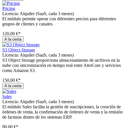
Pricing
Licencia:
Alquiler (SaaS, cada 3 meses)
El módulo permite operar con diferentes precios para diferentes
grupos de clientes y canales.
120,00 €*
A la cesta
S3 Object Storage
Licencia:
Alquiler (SaaS, cada 3 meses)
S3 Object Storage proporciona almacenamiento de archivos en la
nube con sincronización en tiempo real entre AtroCore y servicios
como Amazon S3.
150,00 €*
A la cesta
Sales
Licencia:
Alquiler (SaaS, cada 3 meses)
El módulo Sales facilita la gestión de suscripciones, la creación de
órdenes de venta, la confirmación de órdenes de venta y la emisión
de facturas dentro de los sistemas ERP.
90,00 €*