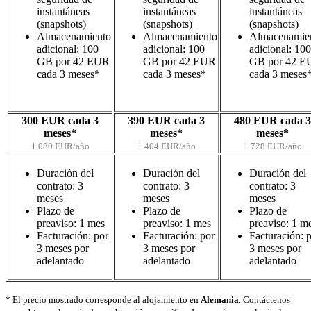
instantáneas
instantáneas
instantáneas
(snapshots)
(snapshots)
(snapshots)
Almacenamiento
Almacenamiento
Almacenamie
adicional: 100
adicional: 100
adicional: 100
GB por 42 EUR
GB por 42 EUR
GB por 42 E
cada 3 meses*
cada 3 meses*
cada 3 meses
300 EUR cada 3
390 EUR cada 3
480 EUR cada 3
meses*
meses*
meses*
1 080 EUR/año
1 404 EUR/año
1 728 EUR/año
Duración del
Duración del
Duración del
contrato: 3
contrato: 3
contrato: 3
meses
meses
meses
Plazo de
Plazo de
Plazo de
preaviso: 1 mes
preaviso: 1 mes
preaviso: 1 m
Facturación: por
Facturación: por
Facturación: 
3 meses por
3 meses por
3 meses por
adelantado
adelantado
adelantado
* El precio mostrado corresponde al alojamiento en
Alemania
. Contáctenos