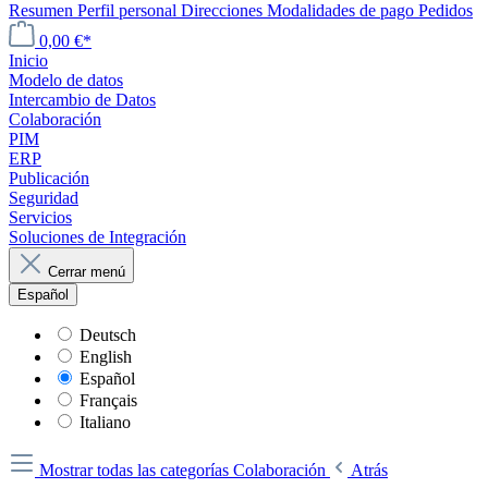
Resumen
Perfil personal
Direcciones
Modalidades de pago
Pedidos
0,00 €*
Inicio
Modelo de datos
Intercambio de Datos
Colaboración
PIM
ERP
Publicación
Seguridad
Servicios
Soluciones de Integración
Cerrar menú
Español
Deutsch
English
Español
Français
Italiano
Mostrar todas las categorías
Colaboración
Atrás