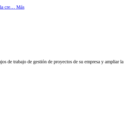
e la cre…
Más
ujos de trabajo de gestión de proyectos de su empresa y ampliar la