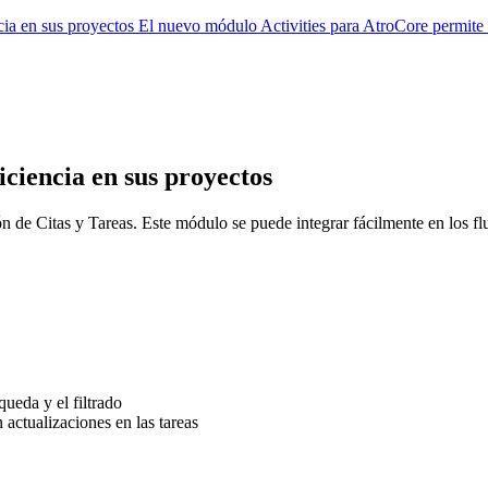
encia en sus proyectos El nuevo módulo Activities para AtroCore permit
"
iciencia en sus proyectos
n de Citas y Tareas. Este módulo se puede integrar fácilmente en los fl
queda y el filtrado
 actualizaciones en las tareas