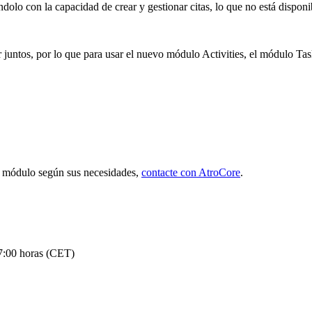
olo con la capacidad de crear y gestionar citas, lo que no está dispon
juntos, por lo que para usar el nuevo módulo Activities, el módulo Tas
el módulo según sus necesidades,
contacte con AtroCore
.
7:00 horas (CET)