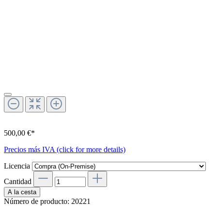
500,00 €*
Precios más IVA (click for more details)
Licencia
Cantidad
A la cesta
Número de producto:
20221