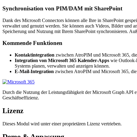
Synchronisation von PIM/DAM mit SharePoint
Dank des Microsoft Connectors können alle Ihre in SharePoint gespe
verwaltet und genutzt werden. Sie können auch Videos, Bilder und a
Speicherung und Nutzung mit Ihrem SharePoint synchronisieren. Auß
Kommende Funktionen
Kontaktintegration
zwischen AtroPIM und Microsoft 365, die
Integration von Microsoft 365 Kalender-Apps
wie Outlook-K
Systems planen, verwalten und anzeigen können.
E-Mail-Integration
zwischen AtroPIM und Microsoft 365, die
Durch die Nutzung der Leistungsfähigkeit der Microsoft Graph API er
Geschäftseffizienz.
Lizenz
Dieses Modul wird unter einer proprietären Lizenz vertrieben.
Demo & Anpassung