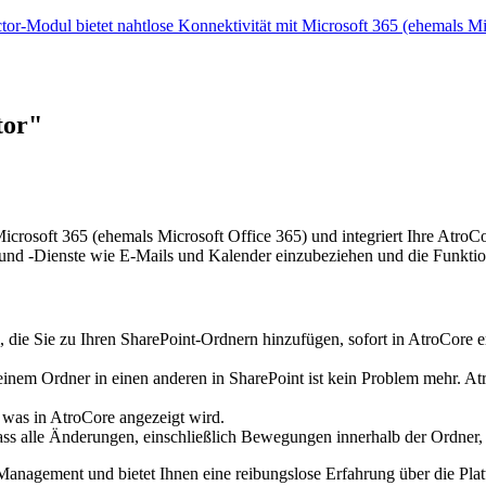
or-Modul bietet nahtlose Konnektivität mit Microsoft 365 (ehemals 
tor"
icrosoft 365 (ehemals Microsoft Office 365) und integriert Ihre AtroC
 und -Dienste wie E-Mails und Kalender einzubeziehen und die Funktio
ei, die Sie zu Ihren SharePoint-Ordnern hinzufügen, sofort in AtroCore
em Ordner in einen anderen in SharePoint ist kein Problem mehr. AtroC
was in AtroCore angezeigt wird.
dass alle Änderungen, einschließlich Bewegungen innerhalb der Ordner, 
-Management und bietet Ihnen eine reibungslose Erfahrung über die Pla