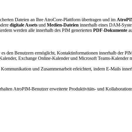
icherten Dateien an Ihre AtroCore-Plattform übertragen und im
AtroPI
ndere
digitale Assets
und
Medien-Dateien
innerhalb eines DAM-Systems
erdem werden alle innerhalb des PIM generierten
PDF-Dokumente
au
 es den Benutzern ermöglicht, Kontaktinformationen innerhalb der P
alender, Exchange Online-Kalender und Microsoft Teams-Kalender mit
 Kommunikation und Zusammenarbeit erleichtert, indem E-Mails inne
halten AtroPIM-Benutzer erweiterte Produktivitäts- und Kollaborations