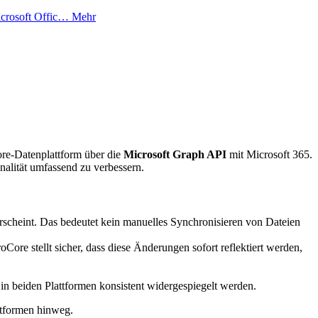
Microsoft Offic…
Mehr
ore-Datenplattform über die
Microsoft Graph API
mit Microsoft 365.
nalität umfassend zu verbessern.
 erscheint. Das bedeutet kein manuelles Synchronisieren von Dateien
ore stellt sicher, dass diese Änderungen sofort reflektiert werden,
in beiden Plattformen konsistent widergespiegelt werden.
ttformen hinweg.