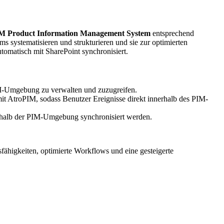
M Product Information Management System
entsprechend
 systematisieren und strukturieren und sie zur optimierten
tomatisch mit SharePoint synchronisiert.
IM-Umgebung zu verwalten und zuzugreifen.
 AtroPIM, sodass Benutzer Ereignisse direkt innerhalb des PIM-
rhalb der PIM-Umgebung synchronisiert werden.
fähigkeiten, optimierte Workflows und eine gesteigerte