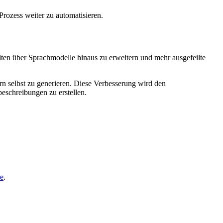
rozess weiter zu automatisieren.
iten über Sprachmodelle hinaus zu erweitern und mehr ausgefeilte
n selbst zu generieren. Diese Verbesserung wird den
beschreibungen zu erstellen.
re
.