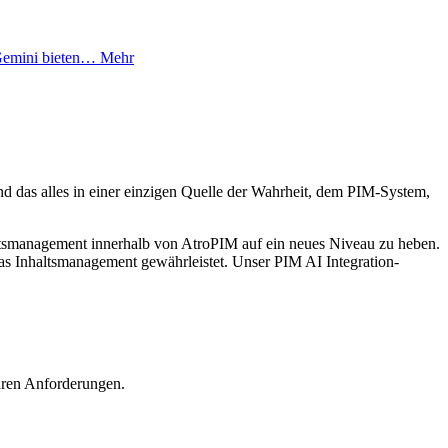
 Gemini bieten…
Mehr
d das alles in einer einzigen Quelle der Wahrheit, dem PIM-System,
haltsmanagement innerhalb von AtroPIM auf ein neues Niveau zu heben.
 das Inhaltsmanagement gewährleistet. Unser PIM AI Integration-
Ihren Anforderungen.