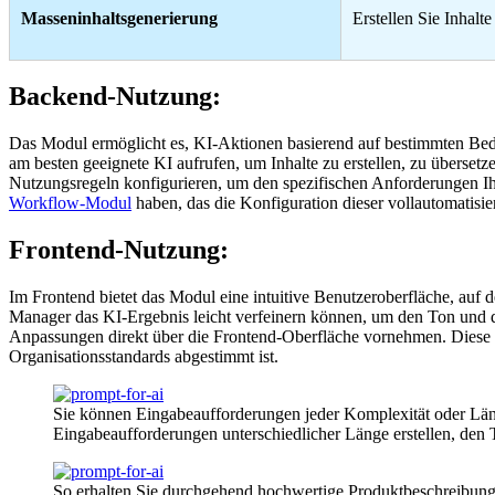
Masseninhaltsgenerierung
Erstellen Sie Inhal
Backend-Nutzung:
Das Modul ermöglicht es, KI-Aktionen basierend auf bestimmten Bed
am besten geeignete KI aufrufen, um Inhalte zu erstellen, zu übersetz
Nutzungsregeln konfigurieren, um den spezifischen Anforderungen Ihr
Workflow-Modul
haben, das die Konfiguration dieser vollautomatisie
Frontend-Nutzung:
Im Frontend bietet das Modul eine intuitive Benutzeroberfläche, auf 
Manager das KI-Ergebnis leicht verfeinern können, um den Ton und d
Anpassungen direkt über die Frontend-Oberfläche vornehmen. Diese Fu
Organisationsstandards abgestimmt ist.
Sie können Eingabeaufforderungen jeder Komplexität oder Läng
Eingabeaufforderungen unterschiedlicher Länge erstellen, den T
So erhalten Sie durchgehend hochwertige Produktbeschreibung