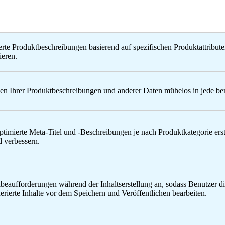
ierte Produktbeschreibungen basierend auf spezifischen Produktattrib
ieren.
en Ihrer Produktbeschreibungen und anderer Daten mühelos in jede ben
imierte Meta-Titel und -Beschreibungen je nach Produktkategorie erste
 verbessern.
beaufforderungen während der Inhaltserstellung an, sodass Benutzer 
rierte Inhalte vor dem Speichern und Veröffentlichen bearbeiten.