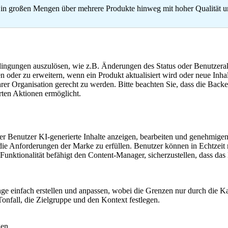
te in großen Mengen über mehrere Produkte hinweg mit hoher Qualität 
ingungen auszulösen, wie z.B. Änderungen des Status oder Benutzera
en oder zu erweitern, wenn ein Produkt aktualisiert wird oder neue Inhal
er Organisation gerecht zu werden. Bitte beachten Sie, dass die Back
rten Aktionen ermöglicht.
der Benutzer KI-generierte Inhalte anzeigen, bearbeiten und genehmigen
ie Anforderungen der Marke zu erfüllen. Benutzer können in Echtzeit 
nktionalität befähigt den Content-Manager, sicherzustellen, dass das 
e einfach erstellen und anpassen, wobei die Grenzen nur durch die Ka
onfall, die Zielgruppe und den Kontext festlegen.
en.