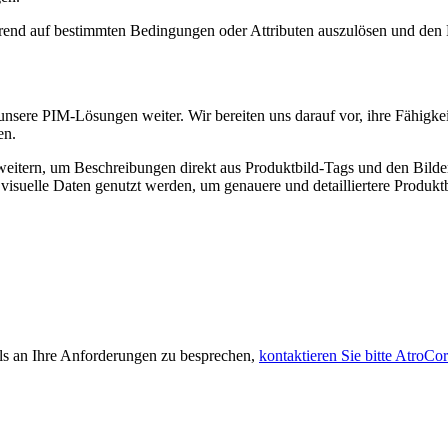
rend auf bestimmten Bedingungen oder Attributen auszulösen und den P
nsere PIM-Lösungen weiter. Wir bereiten uns darauf vor, ihre Fähigke
en.
weitern, um Beschreibungen direkt aus Produktbild-Tags und den Bilder
 visuelle Daten genutzt werden, um genauere und detailliertere Produkt
ls an Ihre Anforderungen zu besprechen,
kontaktieren Sie bitte AtroCo