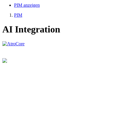
PIM anzeigen
PIM
AI Integration