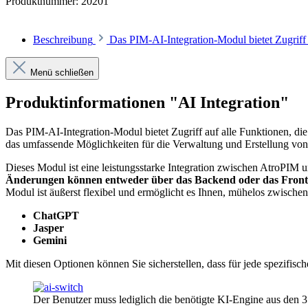
Produktnummer:
20201
Beschreibung
Das PIM-AI-Integration-Modul bietet Zugrif
Menü schließen
Produktinformationen "AI Integration"
Das PIM-AI-Integration-Modul bietet Zugriff auf alle Funktionen, d
das umfassende Möglichkeiten für die Verwaltung und Erstellung von
Dieses Modul ist eine leistungsstarke Integration zwischen AtroPIM 
Änderungen können entweder über das Backend oder das Fro
Modul ist äußerst flexibel und ermöglicht es Ihnen, mühelos zwisch
ChatGPT
Jasper
Gemini
Mit diesen Optionen können Sie sicherstellen, dass für jede spezifi
Der Benutzer muss lediglich die benötigte KI-Engine aus de